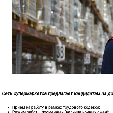
Сеть супермаркетов предлагает кандидатам на д
Приём на работу в рамках трудового кодекса;
Режим работы посменный (наличие ночных смен);