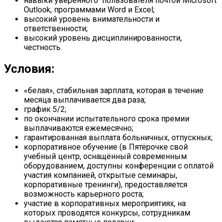
навыки уверенного пользователя почтой Microsoft
Outlook, программами Word и Excel;
высокий уровень внимательности и
ответственности;
высокий уровень дисциплинированности,
честность.
Условия:
«белая», стабильная зарплата, которая в течение
месяца выплачивается два раза;
график 5/2;
по окончании испытательного срока премии
выплачиваются ежемесячно;
гарантированная выплата больничных, отпускных;
корпоративное обучение (в Пятёрочке свой
учебный центр, оснащённый современным
оборудованием, доступны конференции с оплатой
участия компанией, открытые семинары,
корпоративные тренинги), предоставляется
возможность карьерного роста;
участие в корпоративных мероприятиях, на
которых проводятся конкурсы, сотрудникам