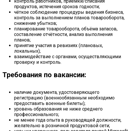
контроль работников, приёмки/списания
продуктов, истечения сроков годности;
чёткое соблюдение процедуры ведения бизнеса,
контроль за выполнением планов товарооборота,
снижение убытков;
планирование товарооборота, объёма запасов,
составление отчётности, анализ выполнения
планов;
принятие участия в ревизиях (плановых,
локальных);
взаимодействие с органами, осуществляющими
проверку и контроль.
Требования по вакансии:
наличие документа, удостоверяющего
регистрацию (военнообязанным необходимо
предоставить военные билеты);
уровень образования не ниже среднего
профессионального;
не менее года опыта в руководящей должности,
желательно в розничной продуктовой сети;