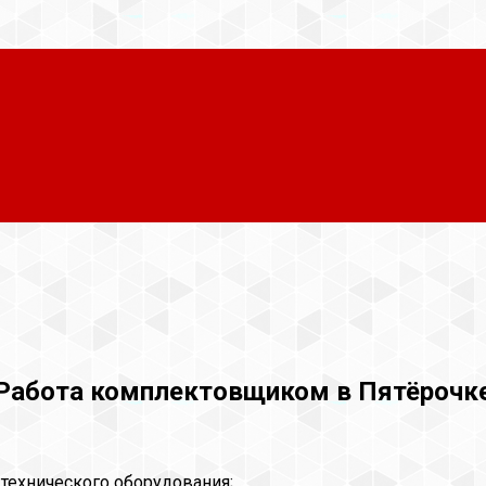
Работа комплектовщиком в Пятёрочк
 технического оборудования;