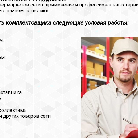
пермаркетов сети с применением профессиональных гарни
 с планом логистики.
ть комплектовщика следующие условия работы:
м;
ом;
;
ставника;
;
коллектива;
 других товаров сети.