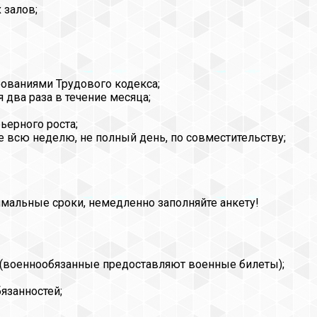
 залов;
бованиями Трудового кодекса;
я два раза в течение месяца;
ьерного роста;
 не всю неделю, не полный день, по совместительству;
имальные сроки, немедленно заполняйте анкету!
 (военнообязанные предоставляют военные билеты);
язанностей;