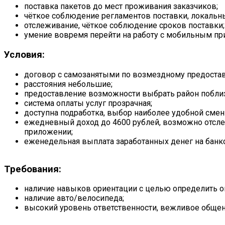
поставка пакетов до мест проживания заказчиков;
чёткое соблюдение регламентов поставки, локальн
отслеживание, чёткое соблюдение сроков поставки;
умение вовремя перейти на работу с мобильным п
Условия:
договор с самозанятыми по возмездному предостав
расстояния небольшие;
предоставление возможности выбрать район поблиз
система оплаты услуг прозрачная;
доступна подработка, выбор наиболее удобной смен
ежедневный доход до 4600 рублей, возможно отсл
приложении;
еженедельная выплата заработанных денег на банко
Требования:
наличие навыков ориентации с целью определить 
наличие авто/велосипеда;
высокий уровень ответственности, вежливое общени