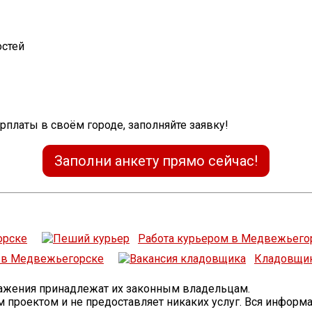
остей
арплаты в своём городе, заполняйте заявку!
Заполни анкету прямо сейчас!
орске
Работа курьером в Медвежьего
а в Медвежьегорске
Кладовщи
бражения принадлежат их законным владельцам.
проектом и не предоставляет никаких услуг. Вся информ