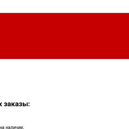
х заказы:
на наличие;