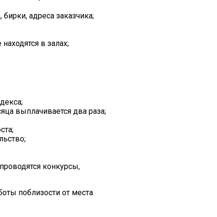
 бирки, адреса заказчика;
находятся в залах;
декса;
сяца выплачивается два раза;
ста;
льство;
 проводятся конкурсы,
оты поблизости от места