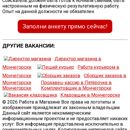
Соискатель должен быть готов к ночным сменам, быть
настроенным на физическую результативную работу.
Опыт на данной должности не обязателен.
Заполни анкету прямо сейчас!
ДРУГИЕ ВАКАНСИИ:
Директор магазина в
Мончегорске
Работа курьером в
Мончегорске
Сборщик заказов в
Мончегорске
Продавец-кассир в Пятёрочке в
Мончегорске
Комплектовщик в Мончегорске
Кладовщик в Мончегорске
© 2026 Работа в Магазине Все права на логотипы и
изображения принадлежат их законным владельцам.
Данный сайт является некоммерческим
информационным проектом и не предоставляет никаких
услуг. Вся информация представлена исключительно в
ознакомительных целях. Копирование материалов сайта