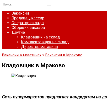
Перейти
Search
к
for:
содержанию
Вакансии
Продавец-кассир
Оператор склада
Сборщик заказов
Другие
Кладовщик на склад
Комплектовщик на склад
Директор магазина
Вакансии в магазинах
»
Вакансии в Мраково
Кладовщик в Мраково
Сеть супермаркетов предлагает кандидатам на д