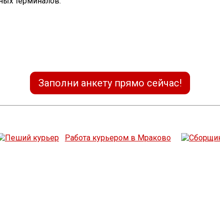
ных терминалов.
Заполни анкету прямо сейчас!
Работа курьером в Мраково