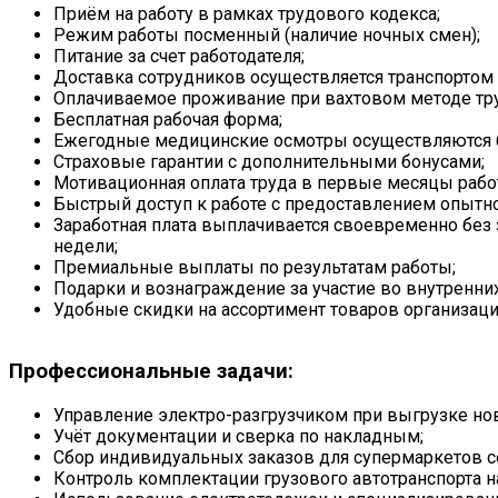
Приём на работу в рамках трудового кодекса;
Режим работы посменный (наличие ночных смен);
Питание за счет работодателя;
Доставка сотрудников осуществляется транспортом 
Оплачиваемое проживание при вахтовом методе тру
Бесплатная рабочая форма;
Ежегодные медицинские осмотры осуществляются б
Страховые гарантии с дополнительными бонусами;
Мотивационная оплата труда в первые месяцы рабо
Быстрый доступ к работе с предоставлением опытно
Заработная плата выплачивается своевременно бе
недели;
Премиальные выплаты по результатам работы;
Подарки и вознаграждение за участие во внутренни
Удобные скидки на ассортимент товаров организаци
Профессиональные задачи:
Управление электро-разгрузчиком при выгрузке нов
Учёт документации и сверка по накладным;
Сбор индивидуальных заказов для супермаркетов с
Контроль комплектации грузового автотранспорта н