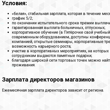
Условия:
«белая», стабильная зарплата, которая в течение ме
график 5/2;
по окончании испытательного срока премии выплач
гарантированная выплата больничных, отпускных;
корпоративное обучение (в Пятёрочке свой учебны
современным оборудованием, доступны конференци
компанией, открытые семинары, корпоративные тре
возможность карьерного роста;
участие в корпоративных мероприятиях, на которых
сотрудникам выдаются памятные подарки;
благодаря широкой сети торговых точек можно найт
проживания.
Зарплата директоров магазинов
Ежемесячная зарплата директоров зависит от региона.