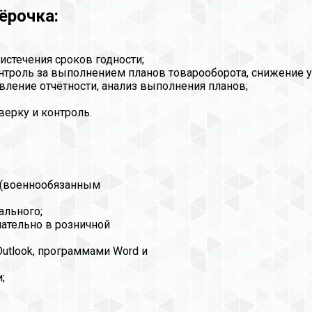
ёрочка:
истечения сроков годности;
нтроль за выполнением планов товарооборота, снижение 
вление отчётности, анализ выполнения планов;
ерку и контроль.
 (военнообязанным
ального;
ательно в розничной
utlook, программами Word и
;