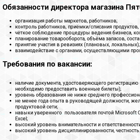
Обязанности директора магазина Пят
организация работы маркетов, работников;
контроль работников, приёмки/списания продуктов, 
чёткое соблюдение процедуры ведения бизнеса, ко
планирование товарооборота, объёма запасов, соста
принятие участия в ревизиях (плановых, локальных);
взаимодействие с органами, осуществляющими пров
Требования по вакансии:
наличие документа, удостоверяющего регистрацию
необходимо предоставить военные билеты);
уровень образования не ниже среднего профессион
не менее года опыта в руководящей должности, жел
продуктовой сети;
навыки уверенного пользователя почтой Microsoft O
Excel;
высокий уровень внимательности и ответственности
высокий уровень дисциплинированности, честность.