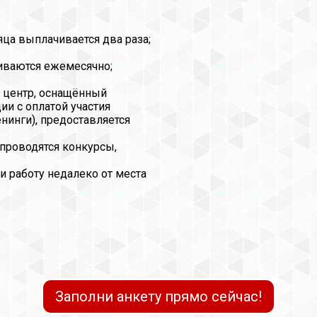
сяца выплачивается два раза;
иваются ежемесячно;
й центр, оснащённый
и с оплатой участия
нинги), предоставляется
 проводятся конкурсы,
и работу недалеко от места
Заполни анкету прямо сейчас!