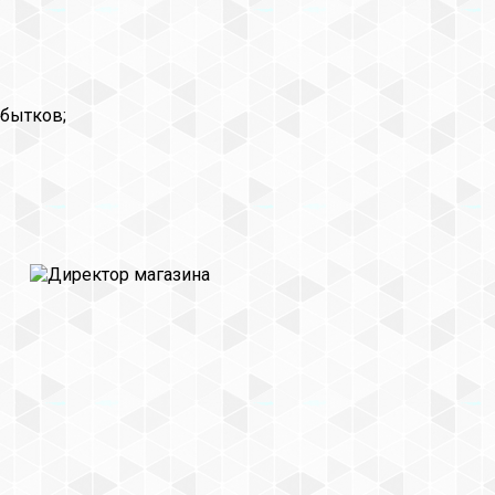
убытков;