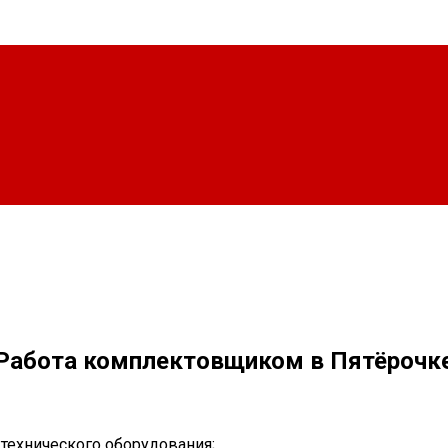
Работа комплектовщиком в Пятёрочк
 технического оборудования;