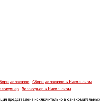
Сборщик заказов в Никольском
Велокурьер в Никольском
ация представлена исключительно в ознакомительных