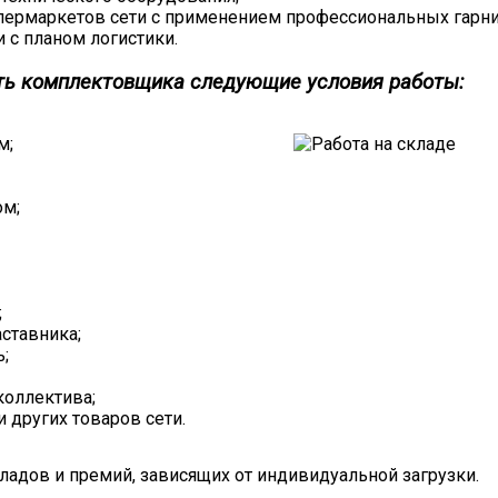
пермаркетов сети с применением профессиональных гарни
 с планом логистики.
ть комплектовщика следующие условия работы:
м;
ом;
;
ставника;
;
коллектива;
 других товаров сети.
ладов и премий, зависящих от индивидуальной загрузки.