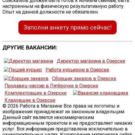
Соискатель должен быть готов к ночным сменам, быть
настроенным на физическую результативную работу.
Опыт на данной должности не обязателен.
Заполни анкету прямо сейчас!
ДРУГИЕ ВАКАНСИИ:
Директор магазина в Озерске
Работа курьером в Озерске
Сборщик заказов в Озерске
Продавец-кассир в Пятёрочке в Озерске
Комплектовщик в Озерске
Кладовщик в Озерске
© 2026 Работа в Магазине Все права на логотипы и
изображения принадлежат их законным владельцам.
Данный сайт является некоммерческим
информационным проектом и не предоставляет никаких
услуг. Вся информация представлена исключительно в
ознакомительных целях. Копирование материалов сайта