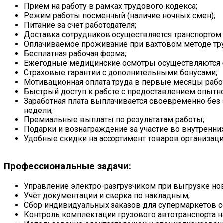
Приём на работу в рамках трудового кодекса;
Режим работы посменный (наличие ночных смен);
Питание за счет работодателя;
Доставка сотрудников осуществляется транспортом 
Оплачиваемое проживание при вахтовом методе тру
Бесплатная рабочая форма;
Ежегодные медицинские осмотры осуществляются б
Страховые гарантии с дополнительными бонусами;
Мотивационная оплата труда в первые месяцы рабо
Быстрый доступ к работе с предоставлением опытно
Заработная плата выплачивается своевременно бе
недели;
Премиальные выплаты по результатам работы;
Подарки и вознаграждение за участие во внутренни
Удобные скидки на ассортимент товаров организаци
Профессиональные задачи:
Управление электро-разгрузчиком при выгрузке нов
Учёт документации и сверка по накладным;
Сбор индивидуальных заказов для супермаркетов с
Контроль комплектации грузового автотранспорта н