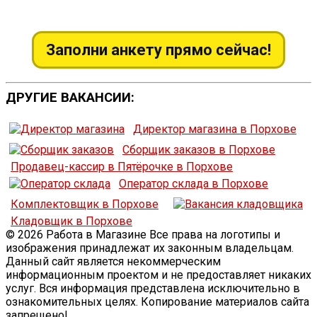
Заполни анкету прямо сейчас!
ДРУГИЕ ВАКАНСИИ:
Директор магазина в Порхове
Сборщик заказов в Порхове
Продавец-кассир в Пятёрочке в Порхове
Оператор склада в Порхове
Комплектовщик в Порхове
Кладовщик в Порхове
© 2026 Работа в Магазине Все права на логотипы и
изображения принадлежат их законным владельцам.
Данный сайт является некоммерческим
информационным проектом и не предоставляет никаких
услуг. Вся информация представлена исключительно в
ознакомительных целях. Копирование материалов сайта
запрещено!