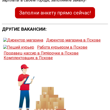
зарплаты в своём городе, заполняйте заявку!
Заполни анкету прямо сейчас!
ДРУГИЕ ВАКАНСИИ:
Директор магазина в Пскове
Работа курьером в Пскове
Продавец-кассир в Пятёрочке в Пскове
Комплектовщик в Пскове