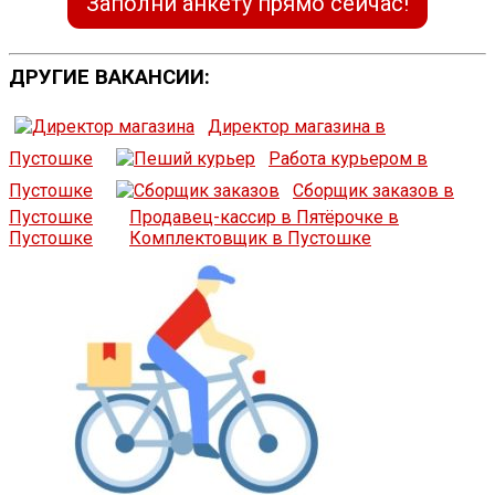
Заполни анкету прямо сейчас!
ДРУГИЕ ВАКАНСИИ:
Директор магазина в
Пустошке
Работа курьером в
Пустошке
Сборщик заказов в
Пустошке
Продавец-кассир в Пятёрочке в
Пустошке
Комплектовщик в Пустошке