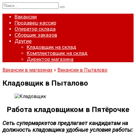
Перейти
Search
к
for:
содержанию
Вакансии
Продавец-кассир
Оператор склада
Сборщик заказов
Другие
Кладовщик на склад
Комплектовщик на склад
Директор магазина
Вакансии в магазинах
»
Вакансии в Пыталово
Кладовщик в Пыталово
Работа кладовщиком в Пятёрочке
Сеть супермаркетов предлагает кандидатам на
должность кладовщика удобные условия работы: