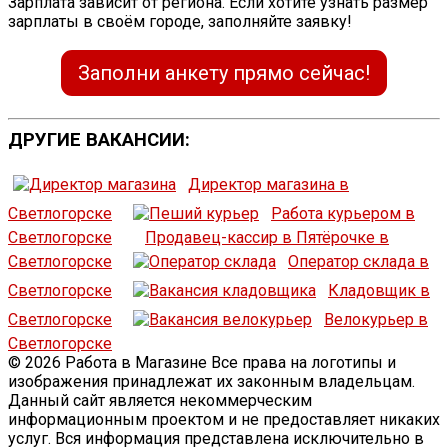
Зарплата зависит от региона. Если хотите узнать размер
зарплаты в своём городе, заполняйте заявку!
Заполни анкету прямо сейчас!
ДРУГИЕ ВАКАНСИИ:
Директор магазина в
Светлогорске
Работа курьером в
Светлогорске
Продавец-кассир в Пятёрочке в
Светлогорске
Оператор склада в
Светлогорске
Кладовщик в
Светлогорске
Велокурьер в
Светлогорске
© 2026 Работа в Магазине Все права на логотипы и
изображения принадлежат их законным владельцам.
Данный сайт является некоммерческим
информационным проектом и не предоставляет никаких
услуг. Вся информация представлена исключительно в