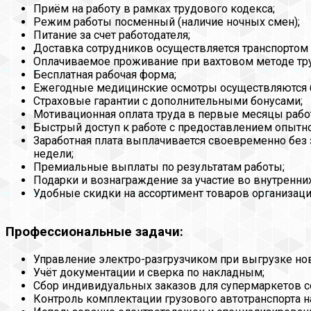
Приём на работу в рамках трудового кодекса;
Режим работы посменный (наличие ночных смен);
Питание за счет работодателя;
Доставка сотрудников осуществляется транспортом 
Оплачиваемое проживание при вахтовом методе тру
Бесплатная рабочая форма;
Ежегодные медицинские осмотры осуществляются б
Страховые гарантии с дополнительными бонусами;
Мотивационная оплата труда в первые месяцы рабо
Быстрый доступ к работе с предоставлением опытно
Заработная плата выплачивается своевременно бе
недели;
Премиальные выплаты по результатам работы;
Подарки и вознаграждение за участие во внутренни
Удобные скидки на ассортимент товаров организаци
Профессиональные задачи:
Управление электро-разгрузчиком при выгрузке нов
Учёт документации и сверка по накладным;
Сбор индивидуальных заказов для супермаркетов с
Контроль комплектации грузового автотранспорта н