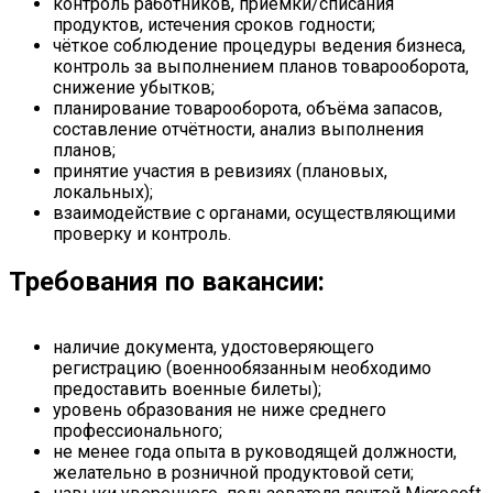
контроль работников, приёмки/списания
продуктов, истечения сроков годности;
чёткое соблюдение процедуры ведения бизнеса,
контроль за выполнением планов товарооборота,
снижение убытков;
планирование товарооборота, объёма запасов,
составление отчётности, анализ выполнения
планов;
принятие участия в ревизиях (плановых,
локальных);
взаимодействие с органами, осуществляющими
проверку и контроль.
Требования по вакансии:
наличие документа, удостоверяющего
регистрацию (военнообязанным необходимо
предоставить военные билеты);
уровень образования не ниже среднего
профессионального;
не менее года опыта в руководящей должности,
желательно в розничной продуктовой сети;