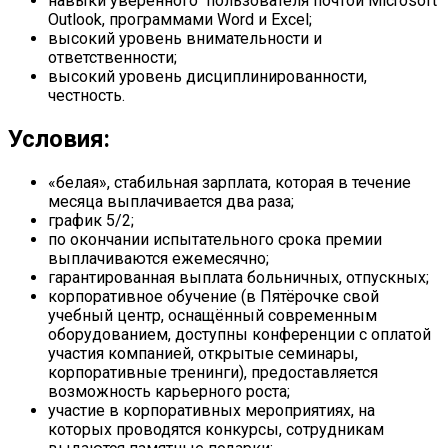
навыки уверенного пользователя почтой Microsoft
Outlook, программами Word и Excel;
высокий уровень внимательности и
ответственности;
высокий уровень дисциплинированности,
честность.
Условия:
«белая», стабильная зарплата, которая в течение
месяца выплачивается два раза;
график 5/2;
по окончании испытательного срока премии
выплачиваются ежемесячно;
гарантированная выплата больничных, отпускных;
корпоративное обучение (в Пятёрочке свой
учебный центр, оснащённый современным
оборудованием, доступны конференции с оплатой
участия компанией, открытые семинары,
корпоративные тренинги), предоставляется
возможность карьерного роста;
участие в корпоративных мероприятиях, на
которых проводятся конкурсы, сотрудникам