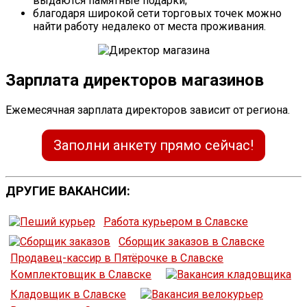
выдаются памятные подарки;
благодаря широкой сети торговых точек можно
найти работу недалеко от места проживания.
Зарплата директоров магазинов
Ежемесячная зарплата директоров зависит от региона.
Заполни анкету прямо сейчас!
ДРУГИЕ ВАКАНСИИ:
Работа курьером в Славске
Сборщик заказов в Славске
Продавец-кассир в Пятёрочке в Славске
Комплектовщик в Славске
Кладовщик в Славске