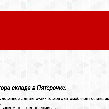
ора склада в Пятёрочке:
удованием для выгрузки товара с автомобилей поставщик
;
зованием голосового терминала;