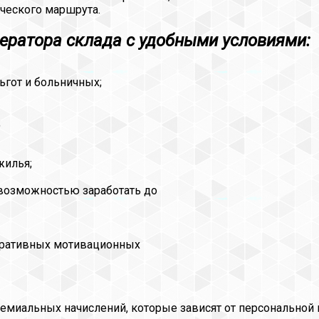
ческого маршрута.
ератора склада с удобными условиями:
ьгот и больничных;
;
жилья;
возможностью заработать до
поративных мотивационных
ремиальных начислений, которые зависят от персональной 