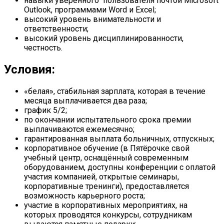
навыки уверенного пользователя почтой Microsoft
Outlook, программами Word и Excel;
высокий уровень внимательности и
ответственности;
высокий уровень дисциплинированности,
честность.
Условия:
«белая», стабильная зарплата, которая в течение
месяца выплачивается два раза;
график 5/2;
по окончании испытательного срока премии
выплачиваются ежемесячно;
гарантированная выплата больничных, отпускных;
корпоративное обучение (в Пятёрочке свой
учебный центр, оснащённый современным
оборудованием, доступны конференции с оплатой
участия компанией, открытые семинары,
корпоративные тренинги), предоставляется
возможность карьерного роста;
участие в корпоративных мероприятиях, на
которых проводятся конкурсы, сотрудникам