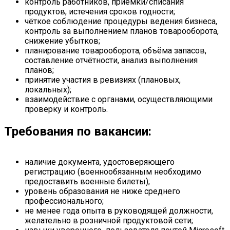
контроль работников, приёмки/списания
продуктов, истечения сроков годности;
чёткое соблюдение процедуры ведения бизнеса,
контроль за выполнением планов товарооборота,
снижение убытков;
планирование товарооборота, объёма запасов,
составление отчётности, анализ выполнения
планов;
принятие участия в ревизиях (плановых,
локальных);
взаимодействие с органами, осуществляющими
проверку и контроль.
Требования по вакансии:
наличие документа, удостоверяющего
регистрацию (военнообязанным необходимо
предоставить военные билеты);
уровень образования не ниже среднего
профессионального;
не менее года опыта в руководящей должности,
желательно в розничной продуктовой сети;