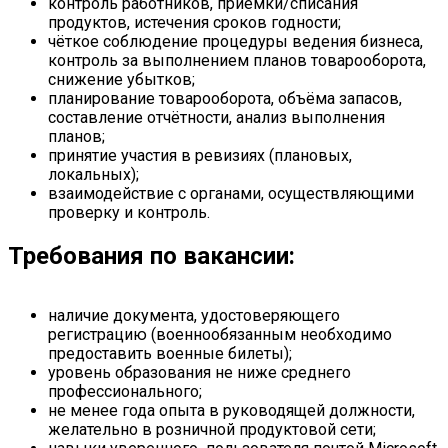
контроль работников, приёмки/списания
продуктов, истечения сроков годности;
чёткое соблюдение процедуры ведения бизнеса,
контроль за выполнением планов товарооборота,
снижение убытков;
планирование товарооборота, объёма запасов,
составление отчётности, анализ выполнения
планов;
принятие участия в ревизиях (плановых,
локальных);
взаимодействие с органами, осуществляющими
проверку и контроль.
Требования по вакансии:
наличие документа, удостоверяющего
регистрацию (военнообязанным необходимо
предоставить военные билеты);
уровень образования не ниже среднего
профессионального;
не менее года опыта в руководящей должности,
желательно в розничной продуктовой сети;