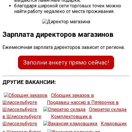
выдаются памятные подарки;
благодаря широкой сети торговых точек можно
найти работу недалеко от места проживания.
Зарплата директоров магазинов
Ежемесячная зарплата директоров зависит от региона.
Заполни анкету прямо сейчас!
ДРУГИЕ ВАКАНСИИ:
Сборщик заказов в
Шлиссельбурге
Продавец-кассир в Пятёрочке в
Шлиссельбурге
Оператор склада
в Шлиссельбурге
Комплектовщик в
Шлиссельбурге
Кладовщик