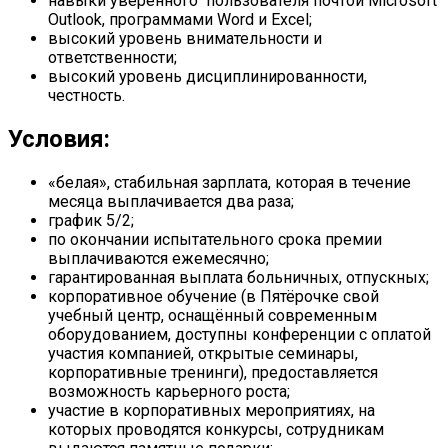
навыки уверенного пользователя почтой Microsoft
Outlook, программами Word и Excel;
высокий уровень внимательности и
ответственности;
высокий уровень дисциплинированности,
честность.
Условия:
«белая», стабильная зарплата, которая в течение
месяца выплачивается два раза;
график 5/2;
по окончании испытательного срока премии
выплачиваются ежемесячно;
гарантированная выплата больничных, отпускных;
корпоративное обучение (в Пятёрочке свой
учебный центр, оснащённый современным
оборудованием, доступны конференции с оплатой
участия компанией, открытые семинары,
корпоративные тренинги), предоставляется
возможность карьерного роста;
участие в корпоративных мероприятиях, на
которых проводятся конкурсы, сотрудникам