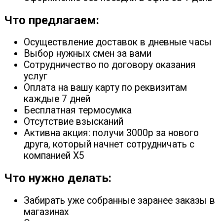
Что предлагаем:
Осуществление доставок в дневные часы
Выбор нужных смен за вами
Сотрудничество по договору оказания
услуг
Оплата на вашу карту по реквизитам
каждые 7 дней
Бесплатная термосумка
Отсутствие взысканий
Активна акция: получи 3000р за нового
друга, который начнет сотрудничать с
компанией X5
Что нужно делать:
Забирать уже собранные заранее заказы в
магазинах