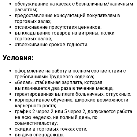
обслуживание на кассах с безналичным/наличным
расчётом;
предоставление консультаций покупателям в
торговых залах;
отслеживание присутствия ценников;
выкладывание товаров на витрины, полки
торговых залов;
отслеживание сроков годности.
Условия:
оформление на работу в полном соответствии с
требованиями Трудового кодекса;
«белая», стабильная зарплата, которая
выплачивается два раза в течение месяца;
гарантированная выплата больничных, отпускных;
корпоративное обучение, широкие возможности
карьерного роста;
график 2 через 2 или 5 через 2, допускается работа
не всю неделю, не полный день, по
совместительству;
скидки в торговых точках сети;
выдача спецодежды;