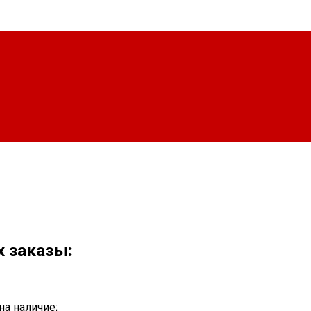
х заказы:
на наличие;