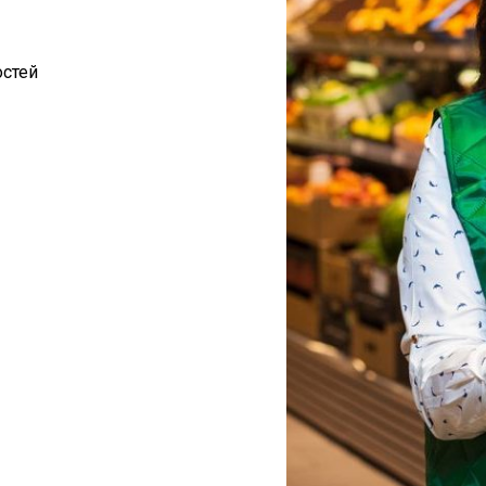
остей