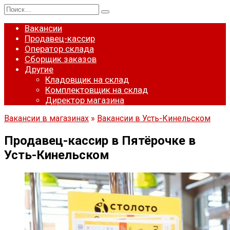
Перейти
Search
к
for:
содержанию
Вакансии
Продавец-кассир
Оператор склада
Сборщик заказов
Другие
Кладовщик на склад
Комплектовщик на склад
Директор магазина
Вакансии в магазинах
»
Вакансии в Усть-Кинельском
Продавец-кассир в Пятёрочке в
Усть-Кинельском