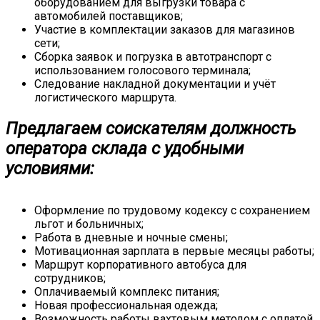
оборудованием для выгрузки товара с
автомобилей поставщиков;
Участие в комплектации заказов для магазинов
сети;
Сборка заявок и погрузка в автотранспорт с
использованием голосового терминала;
Следование накладной документации и учёт
логистического маршрута.
Предлагаем соискателям должность
оператора склада с удобными
условиями:
Оформление по трудовому кодексу с сохранением
льгот и больничных;
Работа в дневные и ночные смены;
Мотивационная зарплата в первые месяцы работы;
Маршрут корпоративного автобуса для
сотрудников;
Оплачиваемый комплекс питания;
Новая профессиональная одежда;
Возможность работы вахтовым методом с оплатой