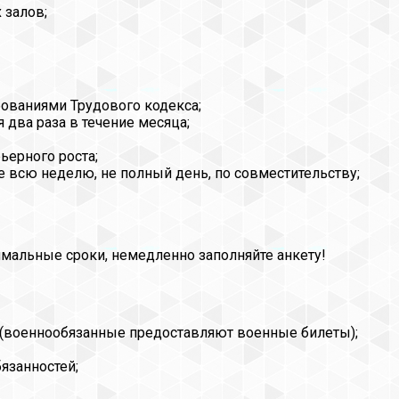
 залов;
бованиями Трудового кодекса;
я два раза в течение месяца;
ьерного роста;
 не всю неделю, не полный день, по совместительству;
имальные сроки, немедленно заполняйте анкету!
 (военнообязанные предоставляют военные билеты);
язанностей;