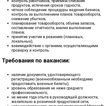
контроль работников, приёмки/списания
продуктов, истечения сроков годности;
чёткое соблюдение процедуры ведения бизнеса,
контроль за выполнением планов товарооборота,
снижение убытков;
планирование товарооборота, объёма запасов,
составление отчётности, анализ выполнения
планов;
принятие участия в ревизиях (плановых,
локальных);
взаимодействие с органами, осуществляющими
проверку и контроль.
Требования по вакансии:
наличие документа, удостоверяющего
регистрацию (военнообязанным необходимо
предоставить военные билеты);
уровень образования не ниже среднего
профессионального;
не менее года опыта в руководящей должности,
желательно в розничной продуктовой сети;