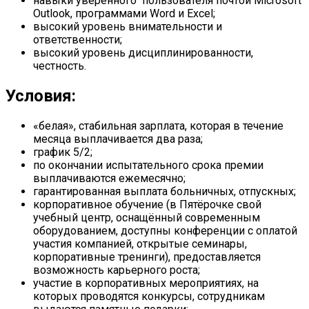
навыки уверенного пользователя почтой Microsoft
Outlook, программами Word и Excel;
высокий уровень внимательности и
ответственности;
высокий уровень дисциплинированности,
честность.
Условия:
«белая», стабильная зарплата, которая в течение
месяца выплачивается два раза;
график 5/2;
по окончании испытательного срока премии
выплачиваются ежемесячно;
гарантированная выплата больничных, отпускных;
корпоративное обучение (в Пятёрочке свой
учебный центр, оснащённый современным
оборудованием, доступны конференции с оплатой
участия компанией, открытые семинары,
корпоративные тренинги), предоставляется
возможность карьерного роста;
участие в корпоративных мероприятиях, на
которых проводятся конкурсы, сотрудникам