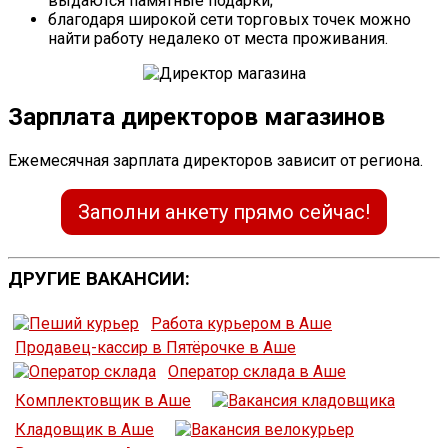
выдаются памятные подарки;
благодаря широкой сети торговых точек можно
найти работу недалеко от места проживания.
Зарплата директоров магазинов
Ежемесячная зарплата директоров зависит от региона.
Заполни анкету прямо сейчас!
ДРУГИЕ ВАКАНСИИ:
Работа курьером в Аше
Продавец-кассир в Пятёрочке в Аше
Оператор склада в Аше
Комплектовщик в Аше
Кладовщик в Аше