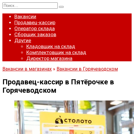
Перейти
Search
к
for:
содержанию
Вакансии
Продавец-кассир
Оператор склада
Сборщик заказов
Другие
Кладовщик на склад
Комплектовщик на склад
Директор магазина
Вакансии в магазинах
»
Вакансии в Горячеводском
Продавец-кассир в Пятёрочке в
Горячеводском