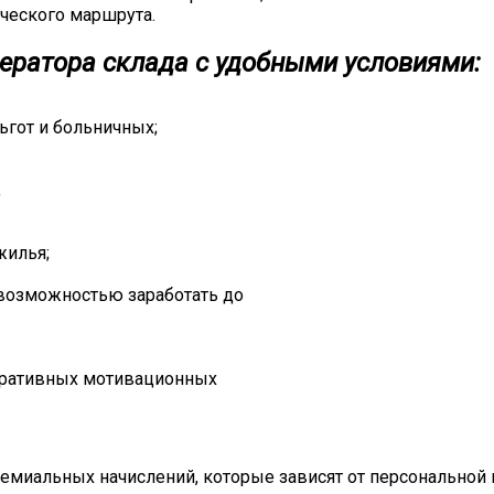
ческого маршрута.
ератора склада с удобными условиями:
ьгот и больничных;
;
жилья;
возможностью заработать до
поративных мотивационных
ремиальных начислений, которые зависят от персональной 