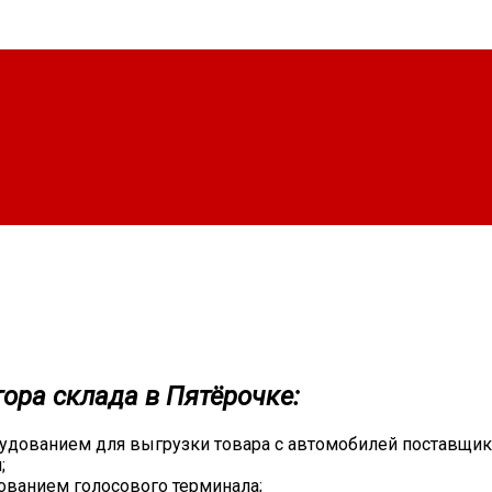
ора склада в Пятёрочке:
удованием для выгрузки товара с автомобилей поставщик
;
зованием голосового терминала;