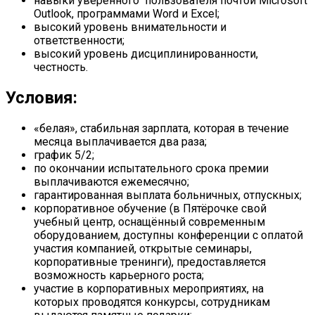
навыки уверенного пользователя почтой Microsoft
Outlook, программами Word и Excel;
высокий уровень внимательности и
ответственности;
высокий уровень дисциплинированности,
честность.
Условия:
«белая», стабильная зарплата, которая в течение
месяца выплачивается два раза;
график 5/2;
по окончании испытательного срока премии
выплачиваются ежемесячно;
гарантированная выплата больничных, отпускных;
корпоративное обучение (в Пятёрочке свой
учебный центр, оснащённый современным
оборудованием, доступны конференции с оплатой
участия компанией, открытые семинары,
корпоративные тренинги), предоставляется
возможность карьерного роста;
участие в корпоративных мероприятиях, на
которых проводятся конкурсы, сотрудникам