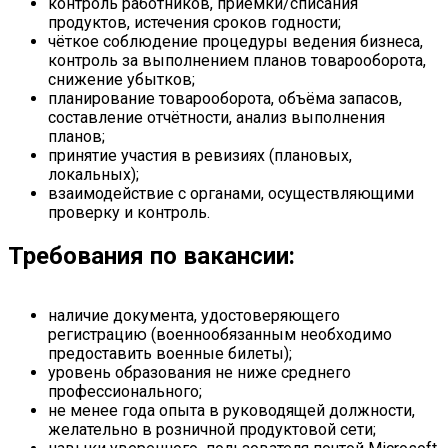
контроль работников, приёмки/списания
продуктов, истечения сроков годности;
чёткое соблюдение процедуры ведения бизнеса,
контроль за выполнением планов товарооборота,
снижение убытков;
планирование товарооборота, объёма запасов,
составление отчётности, анализ выполнения
планов;
принятие участия в ревизиях (плановых,
локальных);
взаимодействие с органами, осуществляющими
проверку и контроль.
Требования по вакансии:
наличие документа, удостоверяющего
регистрацию (военнообязанным необходимо
предоставить военные билеты);
уровень образования не ниже среднего
профессионального;
не менее года опыта в руководящей должности,
желательно в розничной продуктовой сети;