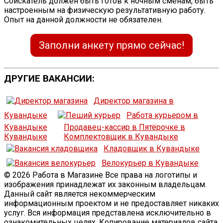
Соискатель должен быть готов к ночным сменам, быть
настроенным на физическую результативную работу.
Опыт на данной должности не обязателен.
Заполни анкету прямо сейчас!
ДРУГИЕ ВАКАНСИИ:
Директор магазина в
Кувандыке
Работа курьером в
Кувандыке
Продавец-кассир в Пятёрочке в
Кувандыке
Комплектовщик в Кувандыке
Кладовщик в Кувандыке
Велокурьер в Кувандыке
© 2026 Работа в Магазине Все права на логотипы и
изображения принадлежат их законным владельцам.
Данный сайт является некоммерческим
информационным проектом и не предоставляет никаких
услуг. Вся информация представлена исключительно в
ознакомительных целях. Копирование материалов сайта