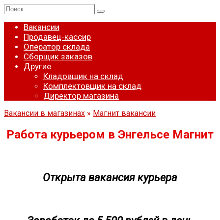
Перейти
Search
к
for:
содержанию
Вакансии
Продавец-кассир
Оператор склада
Сборщик заказов
Другие
Кладовщик на склад
Комплектовщик на склад
Директор магазина
Вакансии в магазинах
»
Магнит вакансии
Работа курьером в Энгельсе Магнит
Открыта вакансия курьера