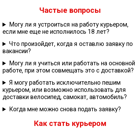
Частые вопросы
Могу ли я устроиться на работу курьером,
если мне еще не исполнилось 18 лет?
Что произойдет, когда я оставлю заявку по
вакансии?
Могу ли я учиться или работать на основной
работе, при этом совмещать это с доставкой?
Я могу работать исключительно пешим
курьером, или возможно использовать для
доставки велосипед, самокат, автомобиль?
Когда мне можно снова подать заявку?
Как стать курьером