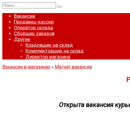
Перейти
Search
к
for:
содержанию
Вакансии
Продавец-кассир
Оператор склада
Сборщик заказов
Другие
Кладовщик на склад
Комплектовщик на склад
Директор магазина
Вакансии в магазинах
»
Магнит вакансии
Открыта вакансия курь