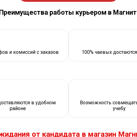
Преимущества работы курьером в Магнит
ов и комиссий с заказов
100% чаевых достаются
доставляются в удобном
Возможность совмещать
районе
учебу
жидания от кандидата в магазин Магн