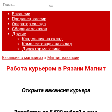
Перейти
Search
к
for:
содержанию
Вакансии
Продавец-кассир
Оператор склада
Сборщик заказов
Другие
Кладовщик на склад
Комплектовщик на склад
Директор магазина
Вакансии в магазинах
»
Магнит вакансии
Работа курьером в Рязани Магнит
Открыта вакансия курьера