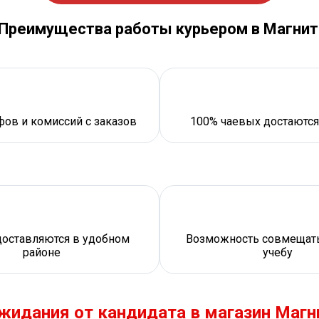
Преимущества работы курьером в Магнит
ов и комиссий с заказов
100% чаевых достаются
доставляются в удобном
Возможность совмещать
районе
учебу
жидания от кандидата в магазин Магн