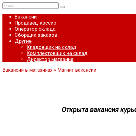
Перейти
Search
к
for:
содержанию
Вакансии
Продавец-кассир
Оператор склада
Сборщик заказов
Другие
Кладовщик на склад
Комплектовщик на склад
Директор магазина
Вакансии в магазинах
»
Магнит вакансии
Открыта вакансия курь