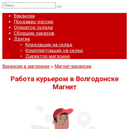
Перейти
Search
к
for:
содержанию
Вакансии
Продавец-кассир
Оператор склада
Сборщик заказов
Другие
Кладовщик на склад
Комплектовщик на склад
Директор магазина
Вакансии в магазинах
»
Магнит вакансии
Работа курьером в Волгодонске
Магнит