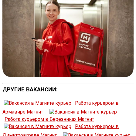
ДРУГИЕ ВАКАНСИИ:
Работа курьером в
Армавире Магнит
Работа курьером в Березниках Магнит
Работа курьером в
Димитровграде Магнит