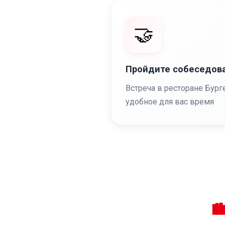
🤝
Пройдите собеседов
Встреча в ресторане Бург
удобное для вас время
🏙