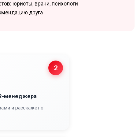
ов: юристы, врачи, психологи
комендацию друга
2
HR-менеджера
вами и расскажет о