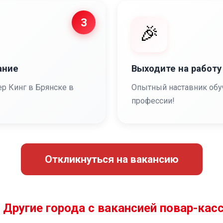
3
🎉
ание
Выходите на работу
ер Кинг в Брянске в
Опытный наставник обу
профессии!
Откликнуться на вакансию
️ Другие города с вакансией повар-кас