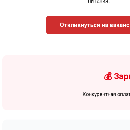
питания.
Откликнуться на вакан
💰 Зар
Конкурентная опла