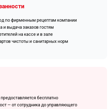
занности
юд по фирменным рецептам компании
а и выдача заказов гостям
тителей на кассе и в зале
ртов чистоты и санитарных норм
предоставляется бесплатно
ост — от сотрудника до управляющего