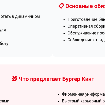
📋 Основные обя
ботать в динамичном
Приготовление бл
Оперативная сборк
уля
Обслуживание посе
Соблюдение станда
боту
🎁 Что предлагает Бургер Кинг
Фирменная униформа 
 сами
Быстрый карьерный р