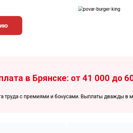
сию
плата в Брянске: от 41 000 до 6
та труда с премиями и бонусами. Выплаты дважды в м