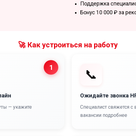
Поддержка специалист
Бонус 10 000 ₽ за ре
🚀 Как устроиться на работу
1
📞
лайн
Ожидайте звонка 
уты — укажите
Специалист свяжется с 
вакансии подробнее