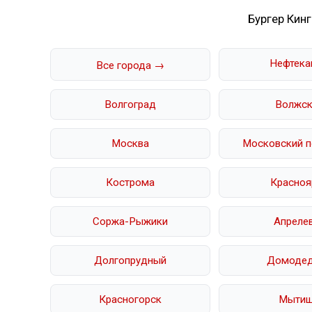
Бургер Кинг
Нефтека
Все города →
Волгоград
Волжск
Москва
Московский п
Кострома
Красноя
Соржа-Рыжики
Апреле
Долгопрудный
Домоде
Красногорск
Мыти