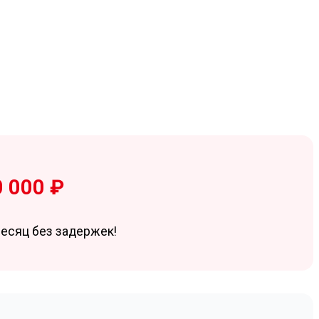
0 000 ₽
есяц без задержек!