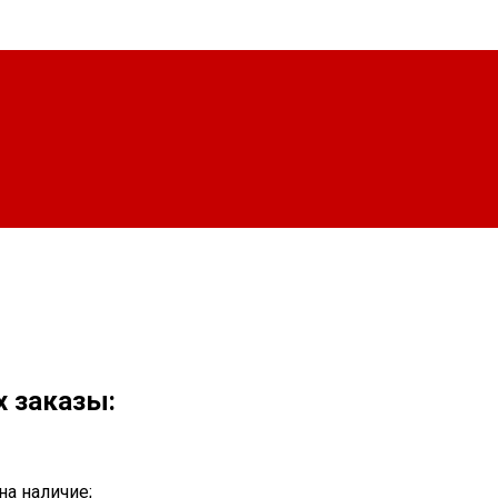
х заказы:
на наличие;