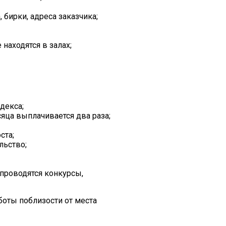
 бирки, адреса заказчика;
находятся в залах;
декса;
сяца выплачивается два раза;
ста;
льство;
 проводятся конкурсы,
оты поблизости от места