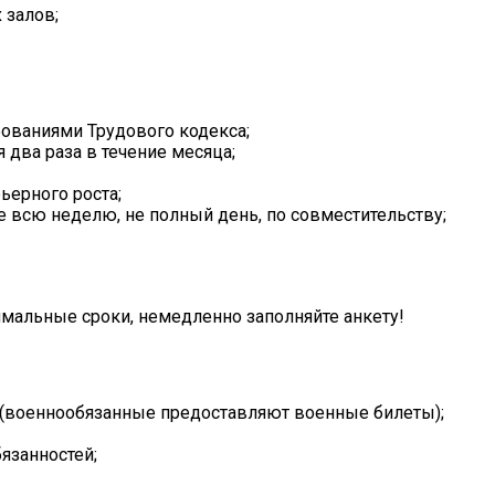
 залов;
бованиями Трудового кодекса;
я два раза в течение месяца;
ьерного роста;
 не всю неделю, не полный день, по совместительству;
имальные сроки, немедленно заполняйте анкету!
 (военнообязанные предоставляют военные билеты);
язанностей;