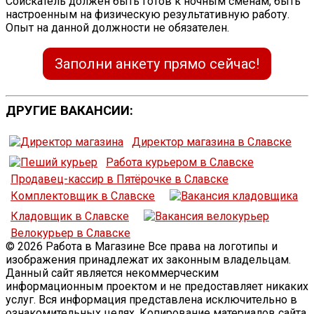
Соискатель должен быть готов к ночным сменам, быть
настроенным на физическую результативную работу.
Опыт на данной должности не обязателен.
Заполни анкету прямо сейчас!
ДРУГИЕ ВАКАНСИИ:
Директор магазина в Славске
Работа курьером в Славске
Продавец-кассир в Пятёрочке в Славске
Комплектовщик в Славске
Кладовщик в Славске
Велокурьер в Славске
© 2026 Работа в Магазине Все права на логотипы и
изображения принадлежат их законным владельцам.
Данный сайт является некоммерческим
информационным проектом и не предоставляет никаких
услуг. Вся информация представлена исключительно в
ознакомительных целях. Копирование материалов сайта