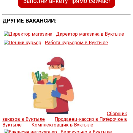
Заполни анкету прямо сейчас!
ДРУГИЕ ВАКАНСИИ:
Директор магазина в Вуктыле
Работа курьером в Вуктыле
Сборщик
заказов в Вуктыле
Продавец-кассир в Пятёрочке в
Вуктыле
Комплектовщик в Вуктыле
Велокурьер в Вуктыле