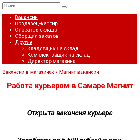
Перейти
Search
к
for:
содержанию
Вакансии
Продавец-кассир
Оператор склада
Сборщик заказов
Другие
Кладовщик на склад
Комплектовщик на склад
Директор магазина
Вакансии в магазинах
»
Магнит вакансии
Работа курьером в Самаре Магнит
Открыта вакансия курьера