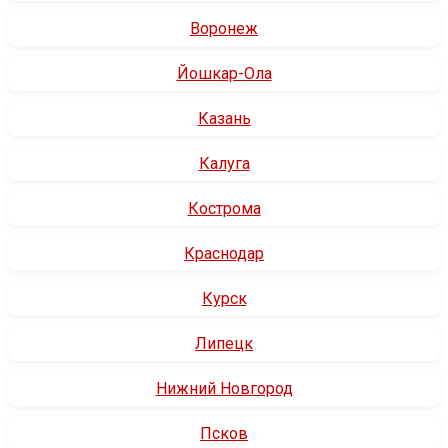
Воронеж
Йошкар-Ола
Казань
Калуга
Кострома
Краснодар
Курск
Липецк
Нижний Новгород
Псков