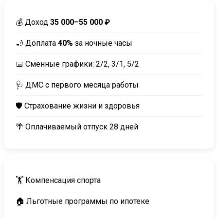
💰 Доход
35 000–55 000 ₽
🌙 Доплата
40%
за ночные часы
📅 Сменные графики: 2/2, 3/1, 5/2
🩺 ДМС с первого месяца работы
🛡️ Страхование жизни и здоровья
🌴 Оплачиваемый отпуск 28 дней
🏋️ Компенсация спорта
🏠 Льготные программы по ипотеке