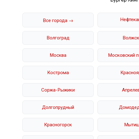
Нефтека
Все города →
Волгоград
Волжск
Москва
Московский п
Кострома
Красноя
Соржа-Рыжики
Апреле
Долгопрудный
Домоде
Красногорск
Мыти