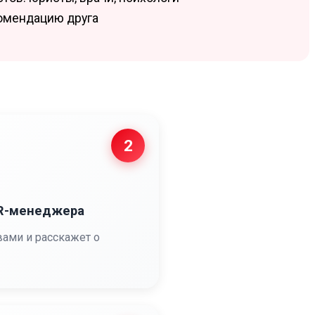
комендацию друга
2
HR-менеджера
вами и расскажет о