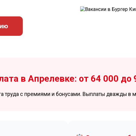
сию
ата в Апрелевке: от 64 000 до 
та труда с премиями и бонусами. Выплаты дважды в м