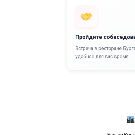
Пройдите собеседов
Встреча в ресторане Бург
удобное для вас время
Бургер Кинг