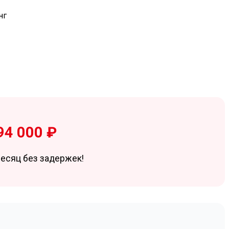
94 000 ₽
есяц без задержек!