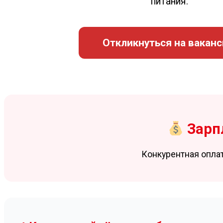
питания.
Откликнуться на вакан
Зарпл
Конкурентная опла