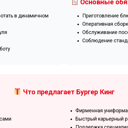
Основные обя
ботать в динамичном
Приготовление бл
Оперативная сборк
уля
Обслуживание посе
Соблюдение станда
боту
Что предлагает Бургер Кинг
Фирменная униформа 
 сами
Быстрый карьерный р
Поддержка специалист