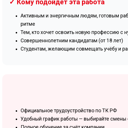
✓ Кому подойдёт эта работа
Активным и энергичным людям, готовым ра
ритме
Тем, кто хочет освоить новую профессию с н
Совершеннолетним кандидатам (от 18 лет)
Студентам, желающим совмещать учёбу и ра
Официальное трудоустройство по ТК РФ
Удобный график работы — выбирайте смены
Полное обучение за счёт компании