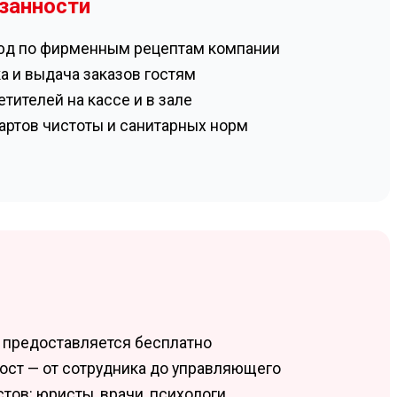
занности
юд по фирменным рецептам компании
а и выдача заказов гостям
тителей на кассе и в зале
ртов чистоты и санитарных норм
предоставляется бесплатно
ост — от сотрудника до управляющего
ов: юристы, врачи, психологи