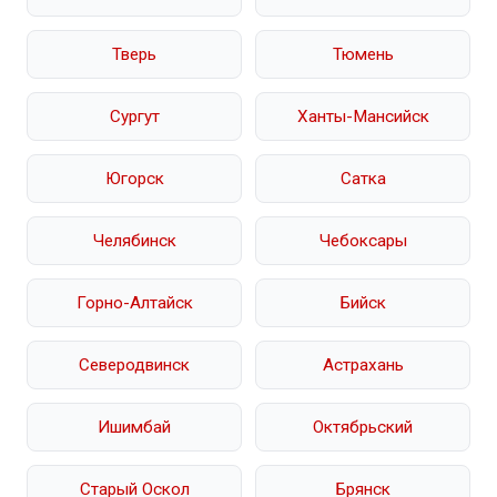
Тверь
Тюмень
Сургут
Ханты-Мансийск
Югорск
Сатка
Челябинск
Чебоксары
Горно-Алтайск
Бийск
Северодвинск
Астрахань
Ишимбай
Октябрьский
Старый Оскол
Брянск