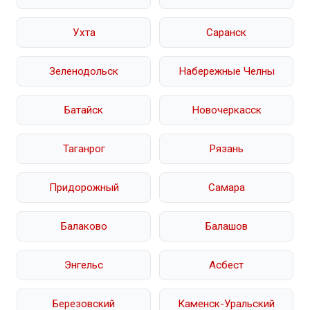
Ухта
Саранск
Зеленодольск
Набережные Челны
Батайск
Новочеркасск
Таганрог
Рязань
Придорожный
Самара
Балаково
Балашов
Энгельс
Асбест
Березовский
Каменск-Уральский