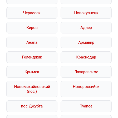
Черкесск
Новокузнецк
Киров
Адлер
Анапа
Армавир
Геленджик
Краснодар
Крымск
Лазаревское
Новомихайловский
Новороссийск
(пос.)
пос Джубга
Туапсе