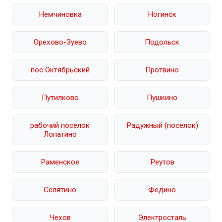
Немчиновка
Ногинск
Орехово-Зуево
Подольск
пос Октябрьский
Протвино
Путилково
Пушкино
рабочий поселок
Радужный (поселок)
Лопатино
Раменское
Реутов
Селятино
Федино
Чехов
Электросталь