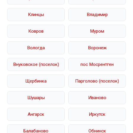
Клинцы
Владимир
Ковров
Муром
Вологда
Воронеж
Внуковское (поселок)
пос Мосрентген
Щербинка
Парголово (поселок)
Шушары
Иваново
Ангарск
Иркутск
Балабаново
Обнинск