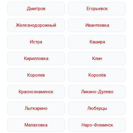
Дмитров
Егорьевск
Железнодорожный
Ивантеевка
Истра
Кашира
Кирилловка
Клин
Королев
Королёв
Краснознаменск
Ликино-Дулево
Лыткарино
Люберцы
Малаховка
Наро-Фоминск