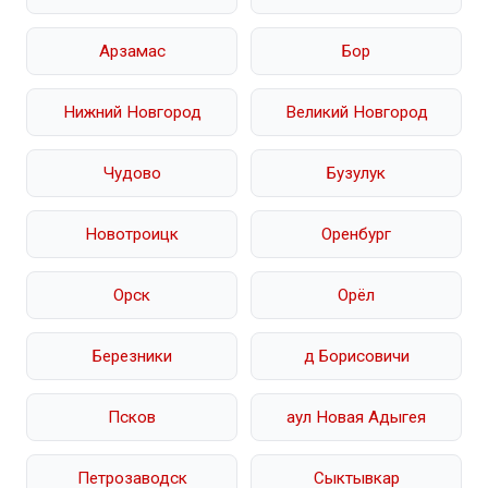
Арзамас
Бор
Нижний Новгород
Великий Новгород
Чудово
Бузулук
Новотроицк
Оренбург
Орск
Орёл
Березники
д Борисовичи
Псков
аул Новая Адыгея
Петрозаводск
Сыктывкар