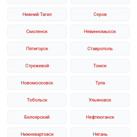
Нижний Тагил
Серов
Смоленск
Невинномысск
Пятигорск
Ставрополь
Стрежевой
Томск
Новомосковск
Тула
Тобольск
Ульяновск
Белоярский
Нефтеюганск
Нижневартовск
Нягань