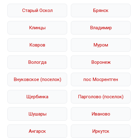
Старый Оскол
Брянск
Клинцы
Владимир
Ковров
Муром
Вологда
Воронеж
Внуковское (поселок)
пос Мосрентген
Щербинка
Парголово (поселок)
Шушары
Иваново
Ангарск
Иркутск