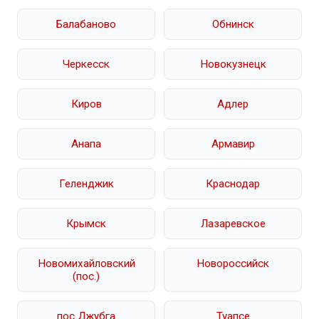
Балабаново
Обнинск
Черкесск
Новокузнецк
Киров
Адлер
Анапа
Армавир
Геленджик
Краснодар
Крымск
Лазаревское
Новомихайловский
Новороссийск
(пос.)
пос Джубга
Туапсе