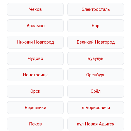
Чехов
Электросталь
Арзамас
Бор
Нижний Новгород
Великий Новгород
Чудово
Бузулук
Новотроицк
Оренбург
Орск
Орёл
Березники
д Борисовичи
Псков
аул Новая Адыгея