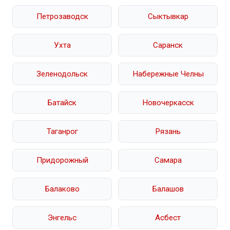
Петрозаводск
Сыктывкар
Ухта
Саранск
Зеленодольск
Набережные Челны
Батайск
Новочеркасск
Таганрог
Рязань
Придорожный
Самара
Балаково
Балашов
Энгельс
Асбест