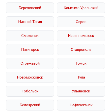
Березовский
Каменск-Уральский
Нижний Тагил
Серов
Смоленск
Невинномысск
Пятигорск
Ставрополь
Стрежевой
Томск
Новомосковск
Тула
Тобольск
Ульяновск
Белоярский
Нефтеюганск