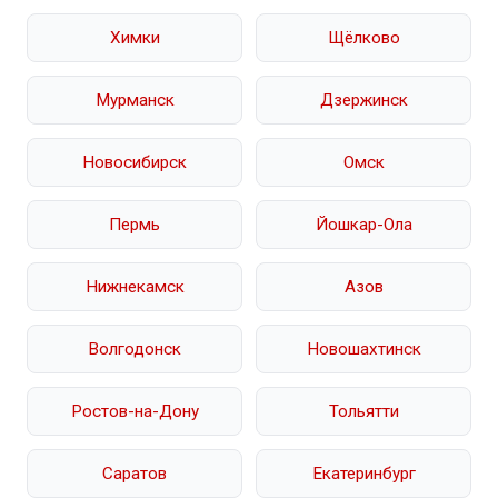
Химки
Щёлково
Мурманск
Дзержинск
Новосибирск
Омск
Пермь
Йошкар-Ола
Нижнекамск
Азов
Волгодонск
Новошахтинск
Ростов-на-Дону
Тольятти
Саратов
Екатеринбург