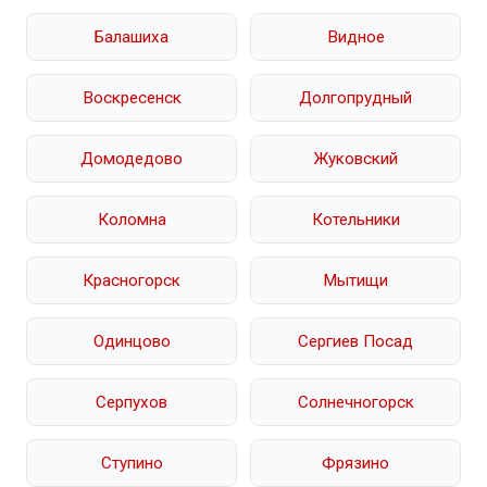
Балашиха
Видное
Воскресенск
Долгопрудный
Домодедово
Жуковский
Коломна
Котельники
Красногорск
Мытищи
Одинцово
Сергиев Посад
Серпухов
Солнечногорск
Ступино
Фрязино