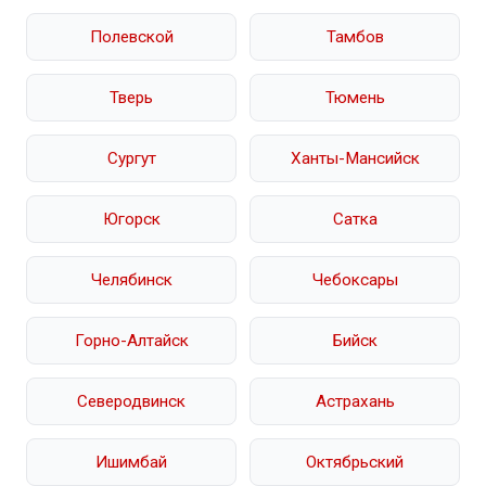
Полевской
Тамбов
Тверь
Тюмень
Сургут
Ханты-Мансийск
Югорск
Сатка
Челябинск
Чебоксары
Горно-Алтайск
Бийск
Северодвинск
Астрахань
Ишимбай
Октябрьский