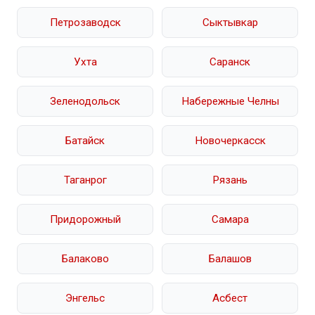
Петрозаводск
Сыктывкар
Ухта
Саранск
Зеленодольск
Набережные Челны
Батайск
Новочеркасск
Таганрог
Рязань
Придорожный
Самара
Балаково
Балашов
Энгельс
Асбест