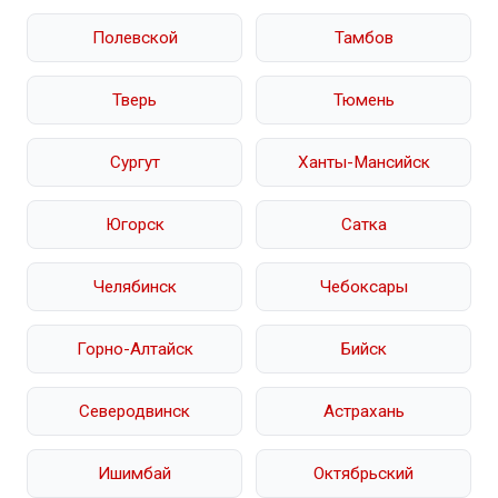
Полевской
Тамбов
Тверь
Тюмень
Сургут
Ханты-Мансийск
Югорск
Сатка
Челябинск
Чебоксары
Горно-Алтайск
Бийск
Северодвинск
Астрахань
Ишимбай
Октябрьский