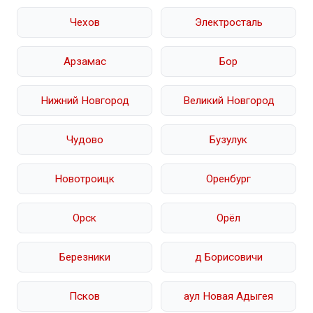
Чехов
Электросталь
Арзамас
Бор
Нижний Новгород
Великий Новгород
Чудово
Бузулук
Новотроицк
Оренбург
Орск
Орёл
Березники
д Борисовичи
Псков
аул Новая Адыгея