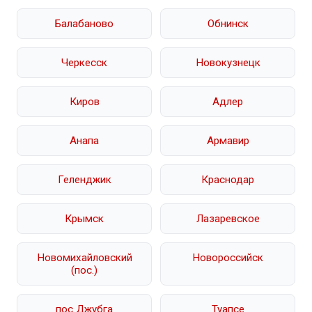
Балабаново
Обнинск
Черкесск
Новокузнецк
Киров
Адлер
Анапа
Армавир
Геленджик
Краснодар
Крымск
Лазаревское
Новомихайловский
Новороссийск
(пос.)
пос Джубга
Туапсе