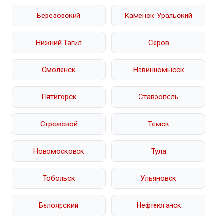
Березовский
Каменск-Уральский
Нижний Тагил
Серов
Смоленск
Невинномысск
Пятигорск
Ставрополь
Стрежевой
Томск
Новомосковск
Тула
Тобольск
Ульяновск
Белоярский
Нефтеюганск