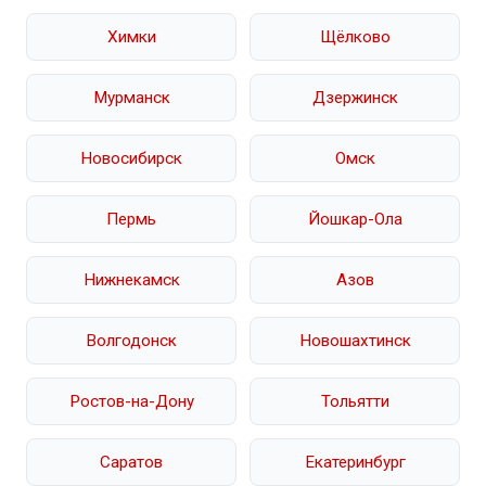
Химки
Щёлково
Мурманск
Дзержинск
Новосибирск
Омск
Пермь
Йошкар-Ола
Нижнекамск
Азов
Волгодонск
Новошахтинск
Ростов-на-Дону
Тольятти
Саратов
Екатеринбург