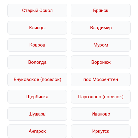
Старый Оскол
Брянск
Клинцы
Владимир
Ковров
Муром
Вологда
Воронеж
Внуковское (поселок)
пос Мосрентген
Щербинка
Парголово (поселок)
Шушары
Иваново
Ангарск
Иркутск