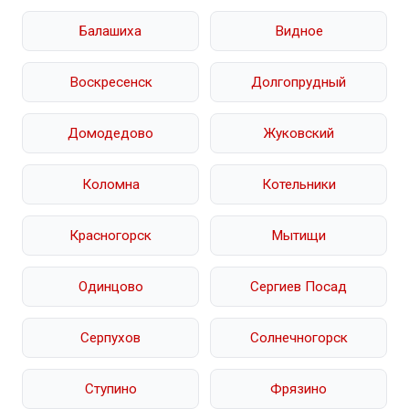
Балашиха
Видное
Воскресенск
Долгопрудный
Домодедово
Жуковский
Коломна
Котельники
Красногорск
Мытищи
Одинцово
Сергиев Посад
Серпухов
Солнечногорск
Ступино
Фрязино